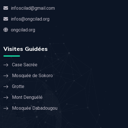
infoscilad@gmail.com
infos@ongcilad.org
ongcilad.org
Visites Guidées
Case Sacrée
Mosquée de Sokoro
Grotte
Mont Denguélé
Mosquée Dabadougou