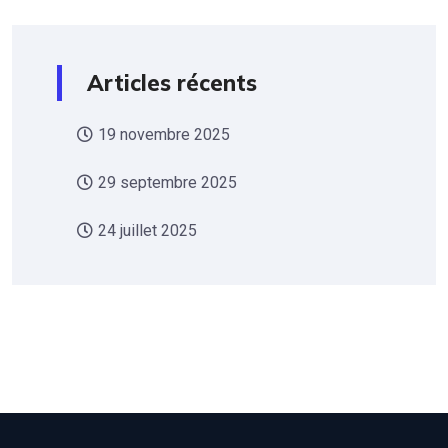
Articles récents
19 novembre 2025
29 septembre 2025
24 juillet 2025