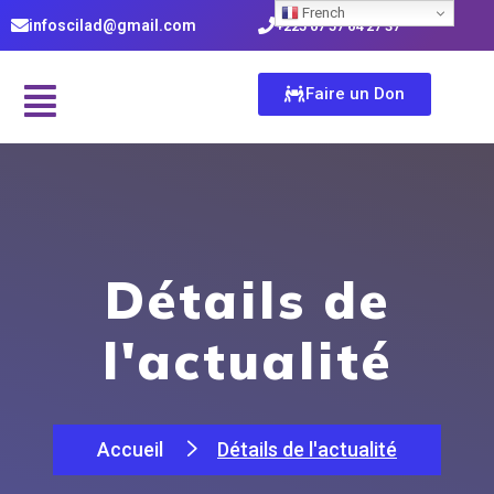
French
infoscilad@gmail.com
+225 07 57 64 27 37
Faire un Don
Détails de
l'actualité
Accueil
Détails de l'actualité