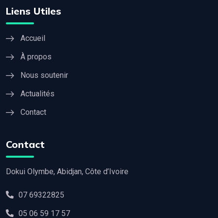
Liens Utiles
Accueil
À propos
Nous soutenir
Actualités
Contact
Contact
Dokui Olymbe, Abidjan, Côte d’Ivoire
07 69322825
05 06 59 17 57