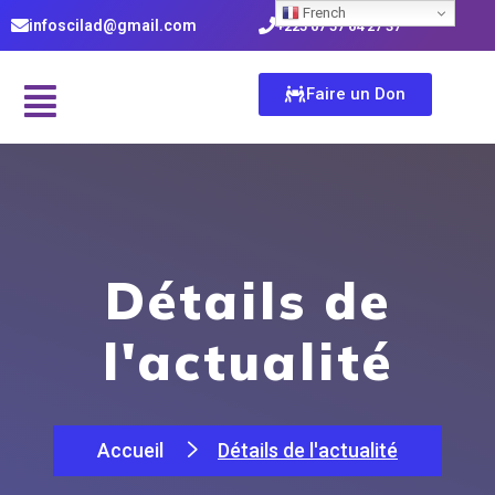
French
infoscilad@gmail.com
+225 07 57 64 27 37
Faire un Don
Détails de
l'actualité
Accueil
Détails de l'actualité