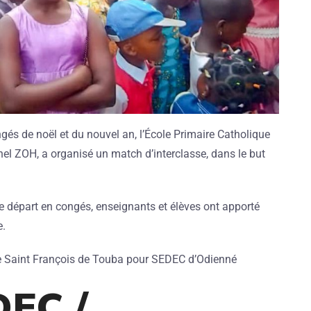
és de noël et du nouvel an, l’École Primaire Catholique
el ZOH, a organisé un match d’interclasse, dans le but
 départ en congés, enseignants et élèves ont apporté
e.
e Saint François de Touba pour SEDEC d’Odienné
DEC /