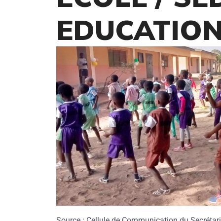
EDUCATION
Source : Cellule de Communication du Secrétari