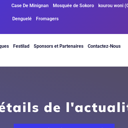
Case De Minignan
Mosquée de Sokoro
kourou woni (
Denguelé
Fromagers
ques
Festilad
Sponsors et Partenaires
Contactez-Nous
étails de l'actuali