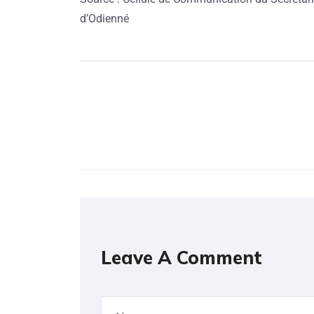
d’Odienné
Leave A Comment