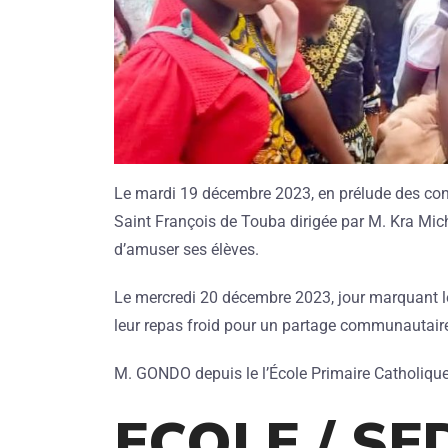
Le mardi 19 décembre 2023, en prélude des cong
Saint François de Touba dirigée par M. Kra Mich
d’amuser ses élèves.
Le mercredi 20 décembre 2023, jour marquant le
leur repas froid pour un partage communautair
M. GONDO depuis le l’École Primaire Catholiqu
ECOLE / SE