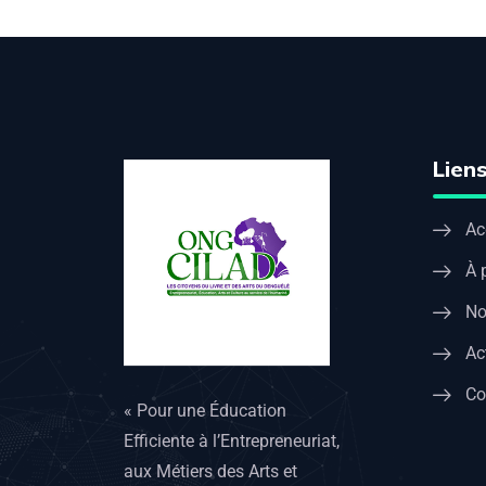
Liens
Ac
À 
No
Ac
Co
« Pour une Éducation
Efficiente à l’Entrepreneuriat,
aux Métiers des Arts et