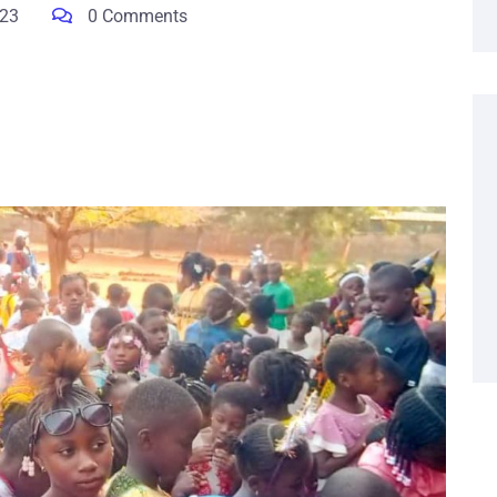
023
0 Comments