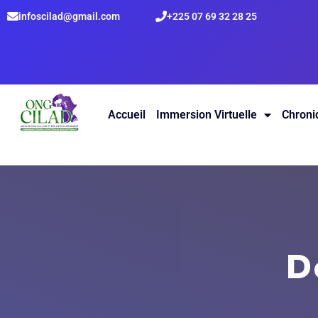
infoscilad@gmail.com
+225 07 69 32 28 25
Accueil
Immersion Virtuelle
Chroni
D