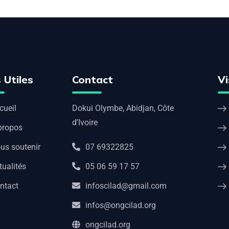
 Utiles
Contact
Vi
cueil
Dokui Olymbe, Abidjan, Côte
d’Ivoire
propos
us soutenir
07 69322825
tualités
05 06 59 17 57
ntact
infoscilad@gmail.com
infos@ongcilad.org
ongcilad.org