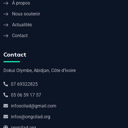
À propos
Nous soutenir
Actualités
Contact
Contact
Dokui Olymbe, Abidjan, Côte d’Ivoire
07 69322825
05 06 59 17 57
infoscilad@gmail.com
infos@ongcilad.org
ongcilad.org