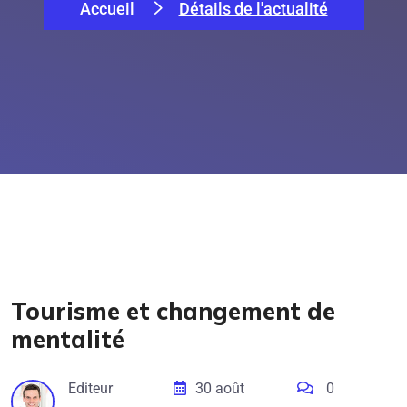
Accueil
Détails de l'actualité
Tourisme et changement de
mentalité
Editeur
30 août
0